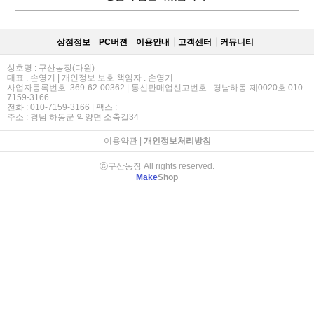
상점정보
PC버젼
이용안내
고객센터
커뮤니티
상호명 : 구산농장(다원)
대표 : 손영기 | 개인정보 보호 책임자 : 손영기
사업자등록번호 :369-62-00362 | 통신판매업신고번호 : 경남하동-제0020호 010-
7159-3166
전화 : 010-7159-3166 | 팩스 :
주소 : 경남 하동군 악양면 소축길34
이용약관
|
개인정보처리방침
ⓒ구산농장 All rights reserved.
Make
Shop