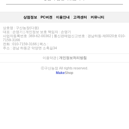
상점정보
PC버젼
이용안내
고객센터
커뮤니티
상호명 : 구산농장(다원)
대표 : 손영기 | 개인정보 보호 책임자 : 손영기
사업자등록번호 :369-62-00362 | 통신판매업신고번호 : 경남하동-제0020호 010-
7159-3166
전화 : 010-7159-3166 | 팩스 :
주소 : 경남 하동군 악양면 소축길34
이용약관
|
개인정보처리방침
ⓒ구산농장 All rights reserved.
Make
Shop