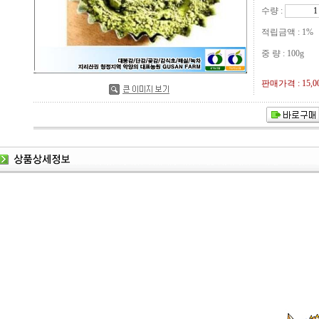
수량 :
적립금액 :
1%
중 량 : 100g
판매가격 :
15,