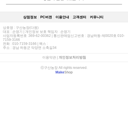
상점정보
PC버젼
이용안내
고객센터
커뮤니티
상호명 : 구산농장(다원)
대표 : 손영기 | 개인정보 보호 책임자 : 손영기
사업자등록번호 :369-62-00362 | 통신판매업신고번호 : 경남하동-제0020호 010-
7159-3166
전화 : 010-7159-3166 | 팩스 :
주소 : 경남 하동군 악양면 소축길34
이용약관
|
개인정보처리방침
ⓒ구산농장 All rights reserved.
Make
Shop